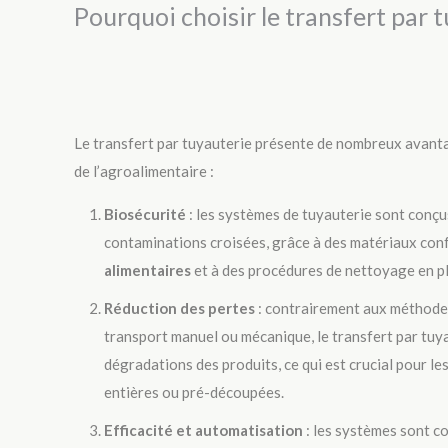
Pourquoi choisir le transfert par t
Le transfert par tuyauterie présente de nombreux avant
de l’agroalimentaire :
Biosécurité
: les systèmes de tuyauterie sont conçu
contaminations croisées, grâce à des matériaux co
alimentaires
et à des procédures de nettoyage en p
Réduction des pertes
: contrairement aux méthodes
transport manuel ou mécanique, le transfert par tuya
dégradations des produits, ce qui est crucial pour les 
entières ou pré-découpées.
Efficacité et automatisation
: les systèmes sont c