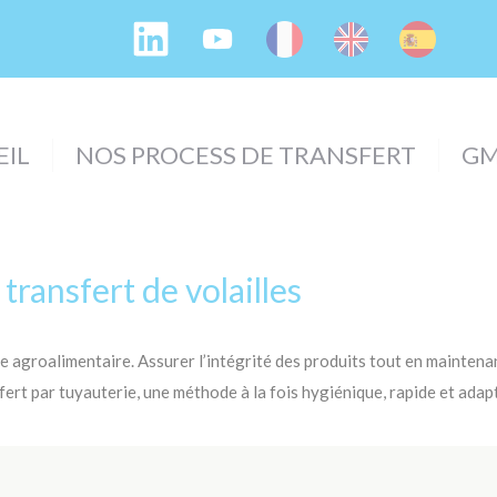
EIL
NOS PROCESS DE TRANSFERT
GM
transfert de volailles
trie agroalimentaire. Assurer l’intégrité des produits tout en mainten
ansfert par tuyauterie, une méthode à la fois hygiénique, rapide et ada