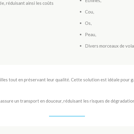
Echines,
e, réduisant ainsi les coûts
Cou,
Os,
Peau,
Divers morceaux de volai
lles tout en préservant leur qualité. Cette solution est idéale pour ga
 assure un transport en douceur, réduisant les risques de dégradation