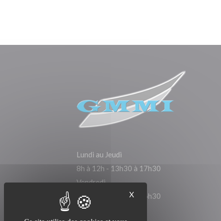
Lundi au Jeudi
8h à 12h - 13h30 à 17h30
Vendredi
X
8h à 12h - 13h30 à 16h30