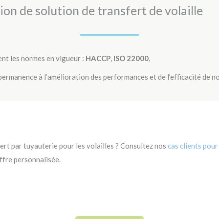
n de solution de transfert de volaille
ent les normes en vigueur :
HACCP
,
ISO 22000
,
 permanence à l’amélioration des performances et de l’efficacité de n
ert par tuyauterie pour les volailles ? Consultez nos
cas clients pour
ffre personnalisée.