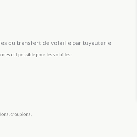
es du transfert de volaille par tuyauterie
rmes est possible pour les volailles :
ilons, croupions,