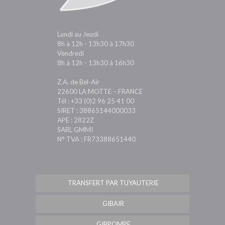
Lundi au Jeudi
8h à 12h - 13h30 à 17h30
Vendredi
8h à 12h - 13h30 à 16h30
Z.A. de Bel-Air
22600 LA MOTTE – FRANCE
Tél : +33 (0)2 96 25 41 00
SIRET : 38865144000033
APE : 2822Z
SARL GMMI
N° TVA : FR73388651440
TRANSFERT PAR TUYAUTERIE
GIBAIR
GIBPOMPE