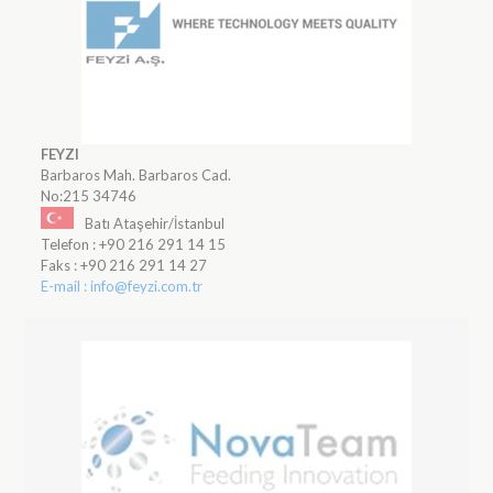
FEYZI
Barbaros Mah. Barbaros Cad.
No:215 34746
Batı Ataşehir/İstanbul
Telefon : +90 216 291 14 15
Faks : +90 216 291 14 27
E-mail : info@feyzi.com.tr