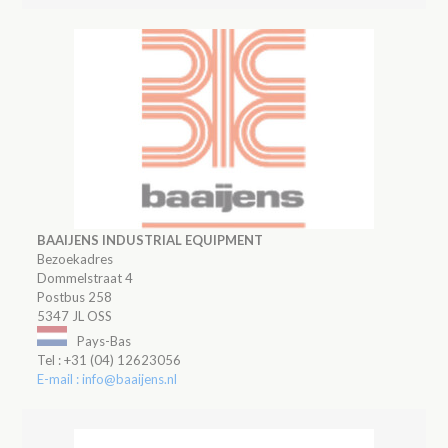
BAAIJENS INDUSTRIAL EQUIPMENT
Bezoekadres
Dommelstraat 4
Postbus 258
5347 JL OSS
Pays-Bas
Tel : +31 (04) 12623056
E-mail : info@baaijens.nl