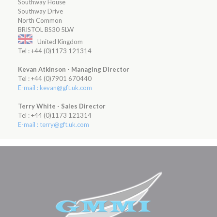
Southway House
Southway Drive
North Common
BRISTOL BS30 5LW
United Kingdom
Tel : +44 (0)1173 121314
Kevan Atkinson - Managing Director
Tel : +44 (0)7901 670440
E-mail : kevan@gft.uk.com
Terry White - Sales Director
Tel : +44 (0)1173 121314
E-mail : terry@gft.uk.com