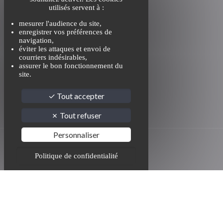
utilisés servent à :
mesurer l'audience du site,
enregistrer vos préférences de
navigation,
éviter les attaques et envoi de
courriers indésirables,
assurer le bon fonctionnement du
site.
Tout accepter
Tout refuser
Personnaliser
Politique de confidentialité
© 2023 GMMI | Tous droits réservés |
Mentions légales
|
Politique de confidentialité