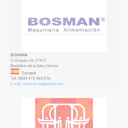
BOSMAN
C/ Estacio, s/n 17457
Riudellots de la Selva Girona
Espagne
Tel : 0034 972 460 476
E-mail : bosman.cial@gmail.com