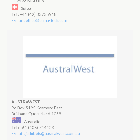
FL 9493 MAUREN
Suisse
Tel : +41 (42) 33735948
E-mail : office@cema-tech.com
AUSTRAWEST
Po Box 5195 Kenmore East
Brisbane Queensland 4069
Australie
Tel : +61 (405) 744423
E-mail : jcdubois@australwest.com.au