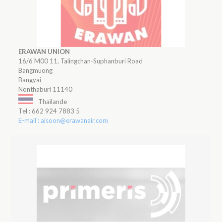
ERAWAN UNION
16/6 M00 11, Talingchan-Suphanburi Road
Bangmuong
Bangyai
Nonthaburi 11140
Thaïlande
Tel : 662 924 7883 5
E-mail : aisoon@erawanair.com