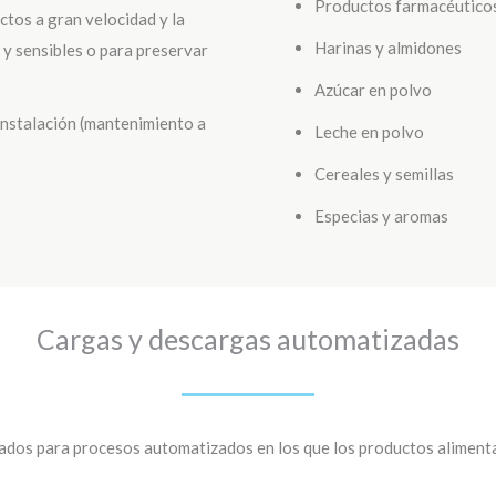
Productos farmacéutico
ctos a gran velocidad y la
Harinas y almidones
 y sensibles o para preservar
Azúcar en polvo
nstalación (mantenimiento a
Leche en polvo
Cereales y semillas
Especias y aromas
Cargas y descargas automatizadas
os para procesos automatizados en los que los productos alimentar