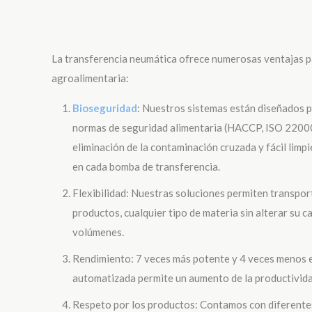
La transferencia neumática ofrece numerosas ventajas pa
agroalimentaria:
Bioseguridad
: Nuestros sistemas están diseñados pa
normas de seguridad alimentaria (HACCP, ISO 22000
eliminación de la contaminación cruzada y fácil limp
en cada bomba de transferencia.
Flexibilidad: Nuestras soluciones permiten transpor
productos, cualquier tipo de materia sin alterar su c
volúmenes.
Rendimiento: 7 veces más potente y 4 veces menos e
automatizada permite un aumento de la productivida
Respeto por los productos: Contamos con diferentes