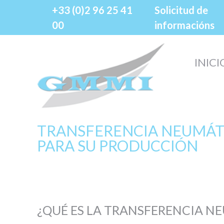
Panel de gestión de cookies
+33 (0)2 96 25 41
Solicitud de
00
informacións
INICI
TRANSFERENCIA NEUMÁTIC
PARA SU PRODUCCIÓN
¿QUÉ ES LA TRANSFERENCIA N