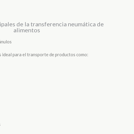
ipales de la transferencia neumática de
alimentos
ánulos
s ideal para el transporte de productos como:
s