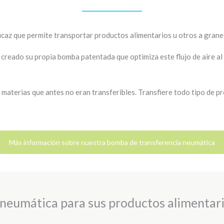
caz que permite transportar productos alimentarios u otros a granel
reado su propia bomba patentada que optimiza este flujo de aire al
materias que antes no eran transferibles. Transfiere todo tipo de p
Más información sobre nuestra bomba de transferencia neumática
 neumática para sus productos alimentar