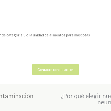
r de categoría 3 o la unidad de alimentos para mascotas
Contacte con nosotros
ontaminación
¿Por qué elegir nu
neum