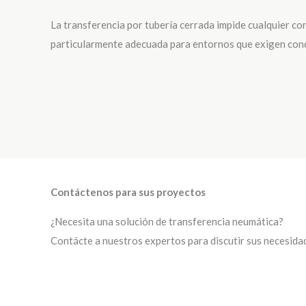
La transferencia por tubería cerrada impide cualquier co
particularmente adecuada para entornos que exigen condi
Contáctenos para sus proyectos
¿Necesita una solución de transferencia neumática?
Contácte a nuestros expertos para discutir sus necesida