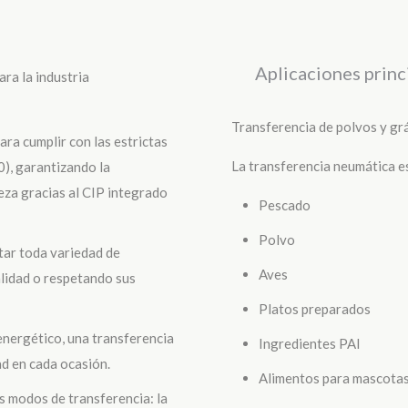
Aplicaciones princ
ra la industria
Transferencia de polvos y gr
ra cumplir con las estrictas
La transferencia neumática e
), garantizando la
ieza gracias al CIP integrado
Pescado
Polvo
tar toda variedad de
Aves
alidad o respetando sus
Platos preparados
nergético, una transferencia
Ingredientes PAI
d en cada ocasión.
Alimentos para mascota
 modos de transferencia: la