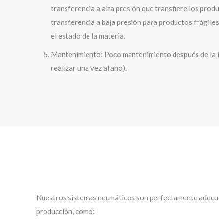
transferencia a alta presión que transfiere los produ
transferencia a baja presión para productos frágiles
el estado de la materia.
Mantenimiento: Poco mantenimiento después de la i
realizar una vez al año).
Nuestros sistemas neumáticos son perfectamente adecuad
producción, como: