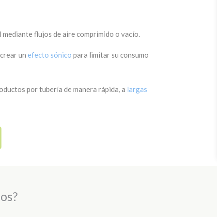
 mediante flujos de aire comprimido o vacío.
 crear un
efecto sónico
para limitar su consumo
roductos por tubería de manera rápida, a
largas
ios?