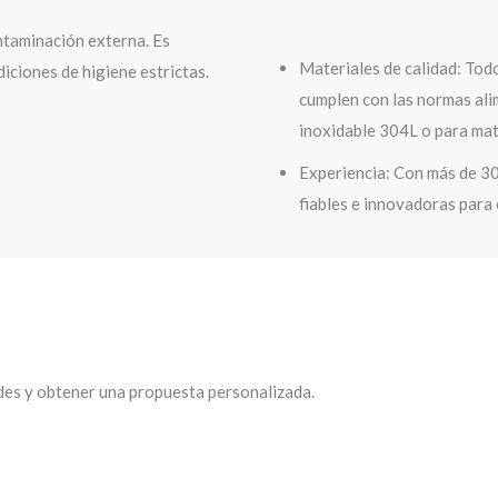
ntaminación externa. Es
Materiales de calidad: Tod
ciones de higiene estrictas.
cumplen con las normas ali
inoxidable 304L o para mat
Experiencia: Con más de 30
fiables e innovadoras para 
des y obtener una propuesta personalizada.